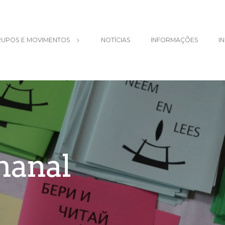
UPOS E MOVIMENTOS
NOTÍCIAS
INFORMAÇÕES
I
manal