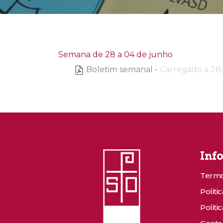
Semana de 28 a 04 de junho
Boletim semanal
-
Carregado a 28
Inf
Termo
Politi
Politi