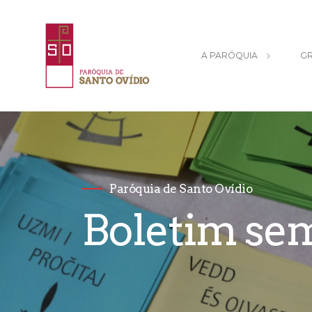
A PARÓQUIA
GR
Paróquia de Santo Ovídio
Boletim se