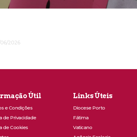
/06/2026
ormação Útil
Links Úteis
s e Condições
Diocese Porto
ca de Privacidade
Fátima
ca de Cookies
Vaticano