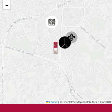
−
Leaflet
© OpenStreetMap contributors & CartoDB
|