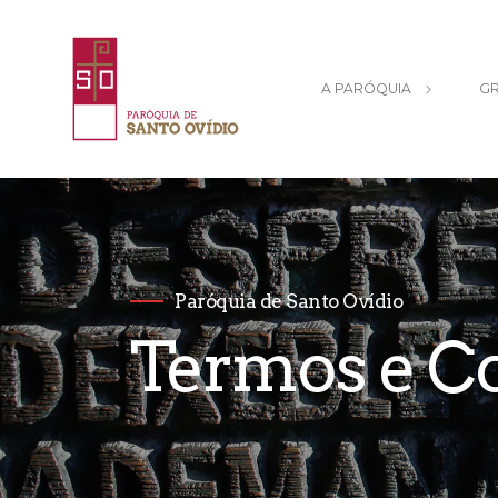
A PARÓQUIA
GR
Paróquia de Santo Ovídio
Termos e C