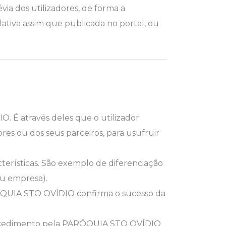
via dos utilizadores, de forma a
ativa assim que publicada no portal, ou
. É através deles que o utilizador
s ou dos seus parceiros, para usufruir
terísticas. São exemplo de diferenciação
ou empresa).
RÓQUIA STO OVÍDIO confirma o sucesso da
procedimento pela PARÓQUIA STO OVÍDIO