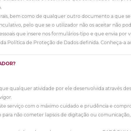
.
rais, bem como de qualquer outro documento a que se f
inculativo, pelo que se o utilizador não os aceitar não po
essoais que insere nos formulários-tipo e que envia po
 da Política de Proteção de Dados definida. Conheça-a a
ZADOR?
ue qualquer atividade por ele desenvolvida através dest
vigor.
te serviço com o máximo cuidado e prudência e compro
 para não cometer lapsos de digitação ou comunicação,