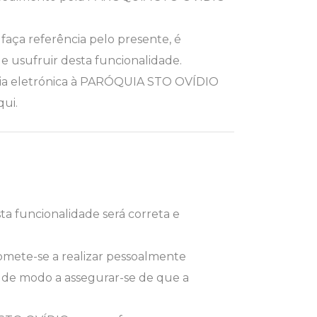
aça referência pelo presente, é
de usufruir desta funcionalidade.
r via eletrónica à PARÓQUIA STO OVÍDIO
qui.
a funcionalidade será correta e
mete-se a realizar pessoalmente
 de modo a assegurar-se de que a