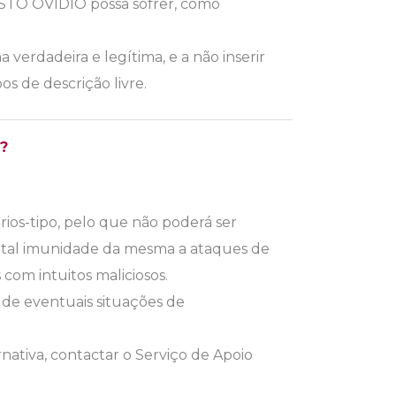
 STO OVÍDIO possa sofrer, como
verdadeira e legítima, e a não inserir
os de descrição livre.
?
s-tipo, pelo que não poderá ser
 total imunidade da mesma a ataques de
com intuitos maliciosos.
de eventuais situações de
rnativa, contactar o Serviço de Apoio