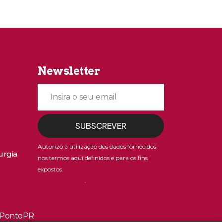
Newsletter
SUBSCREVER
Autorizo a utilização dos dados fornecidos
urgia
nos termos aqui definidos e para os fins
VER TERMOS E
expostos.
CONDIÇÕES
.
r PontoPR