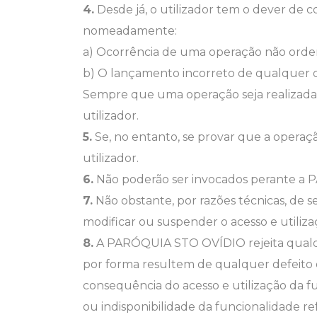
4.
Desde já, o utilizador tem o dever d
nomeadamente:
a) Ocorrência de uma operação não orde
b) O lançamento incorreto de qualquer 
Sempre que uma operação seja realizada 
utilizador.
5.
Se, no entanto, se provar que a operação
utilizador.
6.
Não poderão ser invocados perante a PA
7.
Não obstante, por razões técnicas, de
modificar ou suspender o acesso e utiliza
8.
A PARÓQUIA STO OVÍDIO rejeita qualque
por forma resultem de qualquer defeito
consequência do acesso e utilização da 
ou indisponibilidade da funcionalidade re