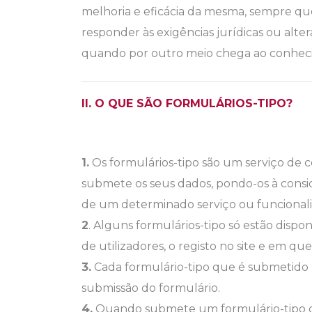
melhoria e eficácia da mesma, sempre que 
responder às exigências jurídicas ou alt
quando por outro meio chega ao conheci
II. O QUE SÃO FORMULÁRIOS-TIPO?
1.
Os formulários-tipo são um serviço de 
submete os seus dados, pondo-os à consi
de um determinado serviço ou funcional
2
. Alguns formulários-tipo só estão disp
de utilizadores, o registo no site e em q
3.
Cada formulário-tipo que é submetido 
submissão do formulário.
4.
Quando submete um formulário-tipo o 