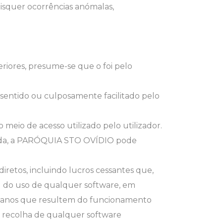
squer ocorrências anómalas,
riores, presume-se que o foi pelo
onsentido ou culposamente facilitado pelo
eio de acesso utilizado pelo utilizador.
icada, a PARÓQUIA STO OVÍDIO pode
retos, incluindo lucros cessantes que,
 do uso de qualquer software, em
r danos que resultem do funcionamento
da recolha de qualquer software