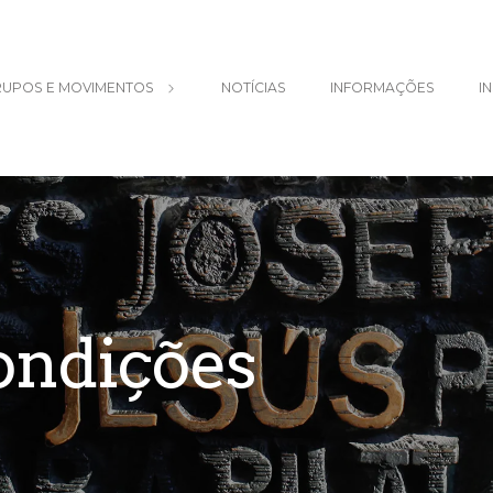
UPOS E MOVIMENTOS
NOTÍCIAS
INFORMAÇÕES
I
ondições