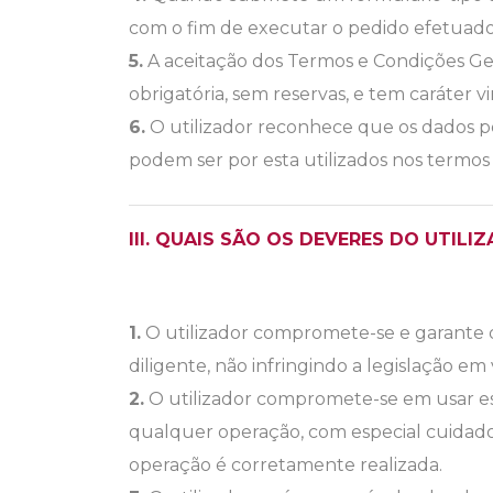
com o fim de executar o pedido efetuado
5.
A aceitação dos Termos e Condições Ge
obrigatória, sem reservas, e tem caráter v
6.
O utilizador reconhece que os dados p
podem ser por esta utilizados nos termos
III. QUAIS SÃO OS DEVERES DO UTILI
1.
O utilizador compromete-se e garante q
diligente, não infringindo a legislação em 
2.
O utilizador compromete-se em usar es
qualquer operação, com especial cuidado
operação é corretamente realizada.