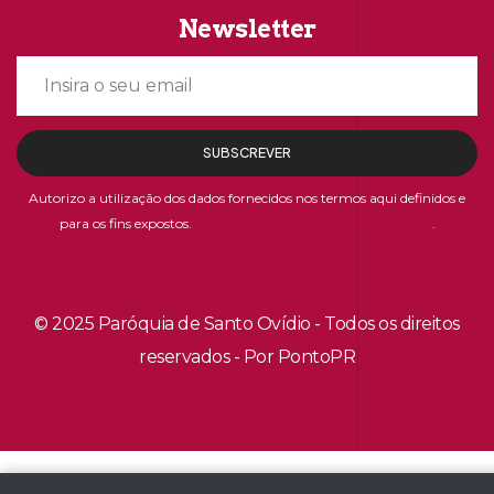
Newsletter
SUBSCREVER
Autorizo a utilização dos dados fornecidos nos termos aqui definidos e
VER TERMOS E CONDIÇÕES
para os fins expostos.
.
© 2025 Paróquia de Santo Ovídio - Todos os direitos
reservados - Por PontoPR