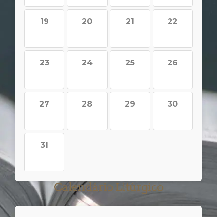
19
20
21
22
23
24
25
26
27
28
29
30
31
Calendário Litúrgico