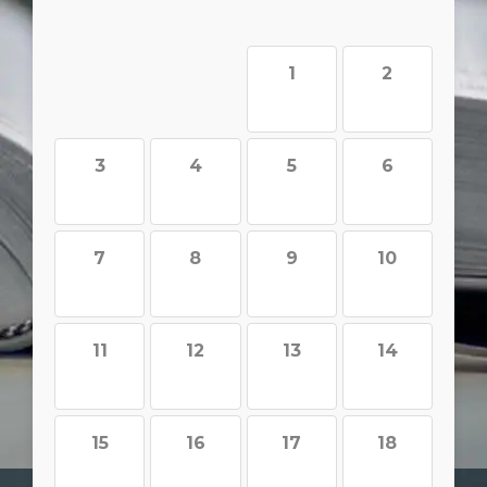
1
2
3
4
5
6
7
8
9
10
11
12
13
14
15
16
17
18