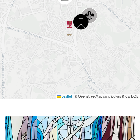
Leaflet
© OpenStreetMap contributors & CartoDB
|