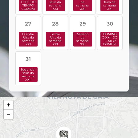
O XXI DO
feira da
da
feira da
TEMPO
semana
semana
semana
COMUM
XXI
XXI
XXI
27
28
29
30
Quinta-
Sexta-
Sábado
DOMING
feira da
feira da
da
O XXII DO
semana
semana
semana
TEMPO
XXI
XXI
XXI
COMUM
31
Segunda-
feira da
semana
XXII
+
−