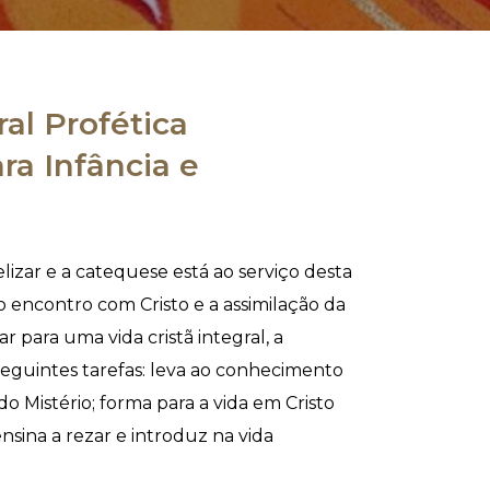
al Profética
ra Infância e
elizar e a catequese está ao serviço desta
 o encontro com Cristo e a assimilação da
 para uma vida cristã integral, a
seguintes tarefas: leva ao conhecimento
 do Mistério; forma para a vida em Cristo
nsina a rezar e introduz na vida