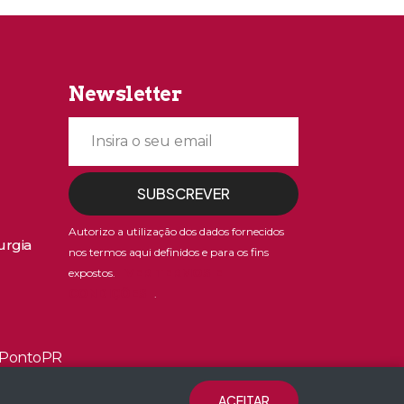
Newsletter
SUBSCREVER
Autorizo a utilização dos dados fornecidos
urgia
nos termos aqui definidos e para os fins
VER TERMOS E
expostos.
CONDIÇÕES
.
r PontoPR
ACEITAR