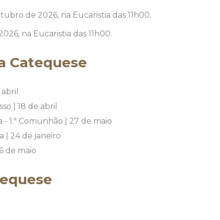
tubro de 2026, na Eucaristia das 11h00.
026, na Eucaristia das 11h00.
da Catequese
abril
o | 18 de abril
a - 1.ª Comunhão | 27 de maio
 | 24 de janeiro
16 de maio
tequese