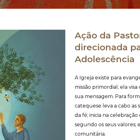
Ação da Pastor
direcionada pa
Adolescência
A Igreja existe para evang
missão primordial; ela visa
sua mensagem. Para formar
catequese leva a cabo as 
da fé; inicia na celebração
segundo os seus valores; e
comunitária.