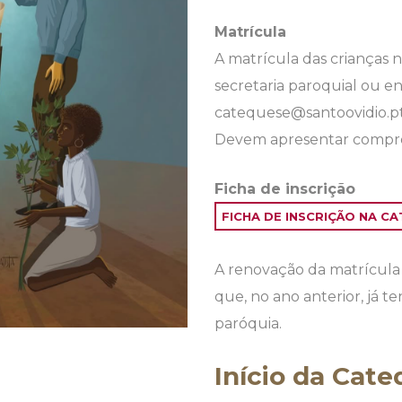
Matrícula
A matrícula das crianças n
secretaria paroquial ou en
catequese@santoovidio.pt,
Devem apresentar compro
Ficha de inscrição
FICHA DE INSCRIÇÃO NA C
A renovação da matrícula 
que, no ano anterior, já 
paróquia.
Início da Cat