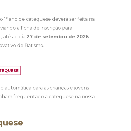
o 1º ano de catequese deverá ser feita na
viando a ficha de inscrição para
 até ao dia
27 de setembro de 2026
.
vativo de Batismo.
ATEQUESE
é automática para as crianças e jovens
tenham frequentado a catequese na nossa
equese