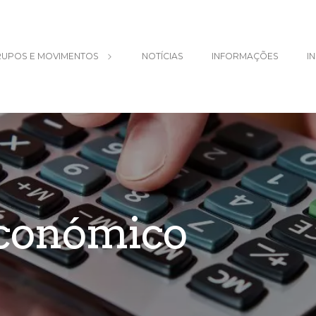
UPOS E MOVIMENTOS
NOTÍCIAS
INFORMAÇÕES
I
Económico