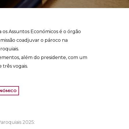
a os Assuntos Económicos é o órgão
missão coadjuvar o pároco na
roquiais.
elementos, além do presidente, com um
 três vogais.
ONÓMICO
aroquiais 2025: