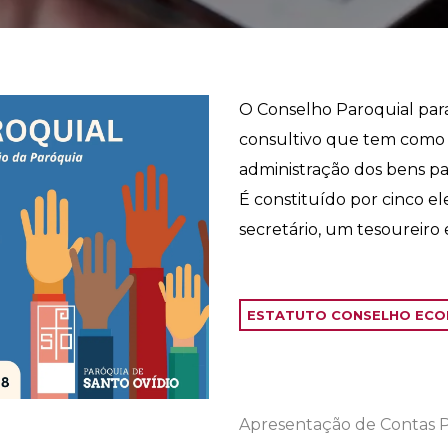
O Conselho Paroquial par
consultivo que tem como 
administração dos bens pa
É constituído por cinco 
secretário, um tesoureiro e
ESTATUTO CONSELHO EC
Apresentação de Contas P