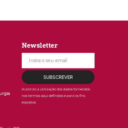
Newsletter
SUBSCREVER
Autorizo a utilização dos dados fornecidos
urgia
nos termos aqui definidos e para os fins
VER TERMOS E
expostos.
CONDIÇÕES
.